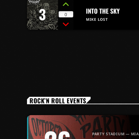
3
INTO THE SKY
0
MIKE LOST
ROCK’N ROLL EVENTS
PARTY STADIUM — MI