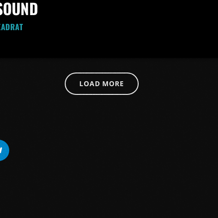
 SOUND
EADRAT
LOAD MORE