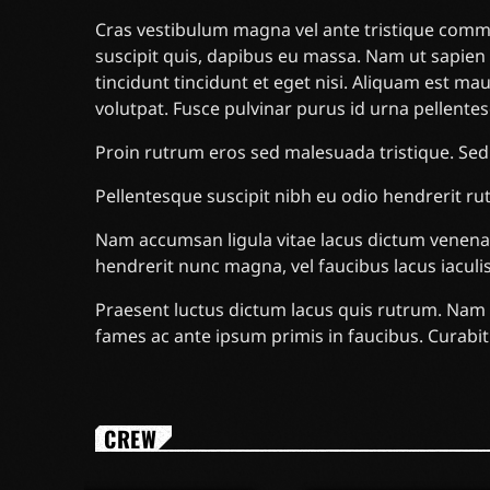
Cras vestibulum magna vel ante tristique commo
suscipit quis, dapibus eu massa. Nam ut sapien u
tincidunt tincidunt et eget nisi. Aliquam est ma
volutpat. Fusce pulvinar purus id urna pellente
Proin rutrum eros sed malesuada tristique. Sed
Pellentesque suscipit nibh eu odio hendrerit r
Nam accumsan ligula vitae lacus dictum venena
hendrerit nunc magna, vel faucibus lacus iacul
Praesent luctus dictum lacus quis rutrum. Nam 
fames ac ante ipsum primis in faucibus. Curabitu
CREW