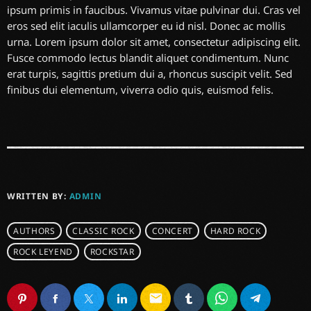
ipsum primis in faucibus. Vivamus vitae pulvinar dui. Cras vel
eros sed elit iaculis ullamcorper eu id nisl. Donec ac mollis
urna. Lorem ipsum dolor sit amet, consectetur adipiscing elit.
Fusce commodo lectus blandit aliquet condimentum. Nunc
erat turpis, sagittis pretium dui a, rhoncus suscipit velit. Sed
finibus dui elementum, viverra odio quis, euismod felis.
WRITTEN BY:
ADMIN
AUTHORS
CLASSIC ROCK
CONCERT
HARD ROCK
ROCK LEYEND
ROCKSTAR
email